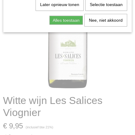
Later opnieuw tonen
Selectie toestaan
Alles toestaan
Nee, niet akkoord
Witte wijn Les Salices
Viognier
€ 9,95
(inclusief btw 21%)