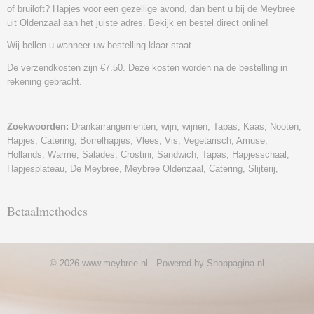
of bruiloft? Hapjes voor een gezellige avond, dan bent u bij de Meybree
uit Oldenzaal aan het juiste adres. Bekijk en bestel direct online!
Wij bellen u wanneer uw bestelling klaar staat.
De verzendkosten zijn €7.50. Deze kosten worden na de bestelling in
rekening gebracht.
Zoekwoorden:
Drankarrangementen, wijn, wijnen, Tapas, Kaas, Nooten,
Hapjes, Catering, Borrelhapjes, Vlees, Vis, Vegetarisch, Amuse,
Hollands, Warme, Salades, Crostini, Sandwich, Tapas, Hapjesschaal,
Hapjesplateau, De Meybree, Meybree Oldenzaal, Catering, Slijterij,
Betaalmethodes
© 2026 www.meybree.nl - Powered by Shoppagina.nl