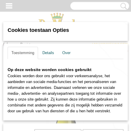
Cookies toestaan Opties
Inloggen
Registreren
UW WINKELWAGEN
Geen producten
(0)
Toestemming
Details
Over
Home
>
Wijnen
>
Witte wijnen
>
Witte wijn Les Salices Viognier
Op deze website worden cookies gebruikt
Cookies worden door ons gebruikt voor verkeersanalyse, het
aanbieden van sociale media-functies en het personaliseren van
informatie en advertenties. Daarnaast verlenen we onze sociale
media-, advertentie- en analysepartners toegang tot informatie over
hoe u onze site gebruikt. Zij kunnen deze informatie gebruiken in
combinatie met andere gegevens die zij mogelijk hebben verzameld
door uw gebruik van hun diensten of die u hen hebt verstrekt.