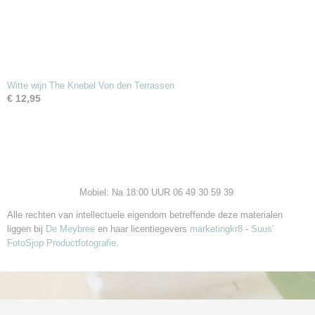
Witte wijn The Knebel Von den Terrassen
€ 12,95
Mobiel: Na 18:00 UUR 06 49 30 59 39
Alle rechten van intellectuele eigendom betreffende deze materialen
liggen bij
De Meybree
en haar licentiegevers
marketingkr8
-
Suus'
FotoSjop Productfotografie.