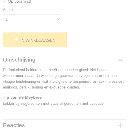
✓
Op voorraad
Aantal
IN WINKELWAGEN
Omschrijving
De fonkelend heldere kleur heeft een gouden gloed. Het bouquet is
wondermooi; naast de weelderige geur van de viognier is er ook een
vleugje heidehoning en wat kruidigheid te bespeuren. Smaakimpressies;
abrikoos, perzik, honing en exotische kruiden.
Tip van de Meybree
Lekker bij visgerechten met saus of gerechten met avocado.
Reacties