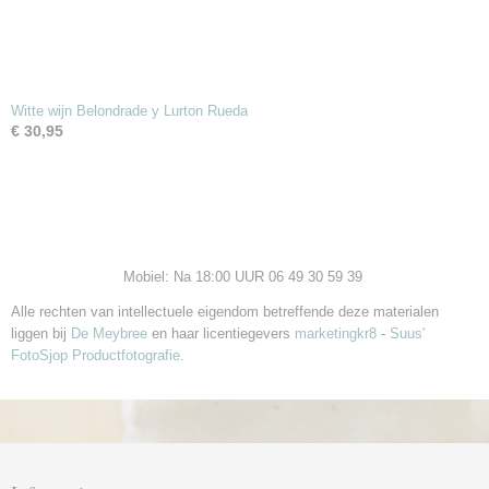
Witte wijn Belondrade y Lurton Rueda
€ 30,95
Mobiel: Na 18:00 UUR 06 49 30 59 39
Alle rechten van intellectuele eigendom betreffende deze materialen
liggen bij
De Meybree
en haar licentiegevers
marketingkr8
-
Suus'
FotoSjop Productfotografie.