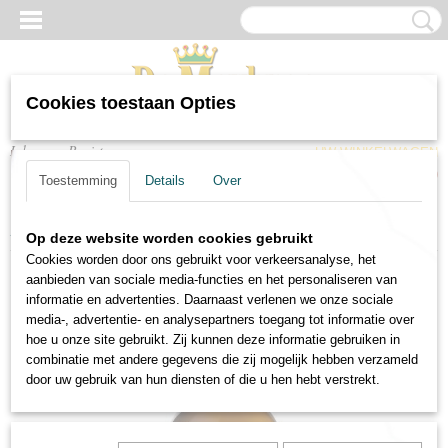
Cookies toestaan Opties
Inloggen
Registreren
UW WINKELWAGEN
Geen producten
(0)
Toestemming
Details
Over
Home
>
Wijnen
>
Witte wijnen
>
Witte wijn Quinta Apolonia Belondrade
Op deze website worden cookies gebruikt
Cookies worden door ons gebruikt voor verkeersanalyse, het
aanbieden van sociale media-functies en het personaliseren van
informatie en advertenties. Daarnaast verlenen we onze sociale
media-, advertentie- en analysepartners toegang tot informatie over
hoe u onze site gebruikt. Zij kunnen deze informatie gebruiken in
combinatie met andere gegevens die zij mogelijk hebben verzameld
door uw gebruik van hun diensten of die u hen hebt verstrekt.