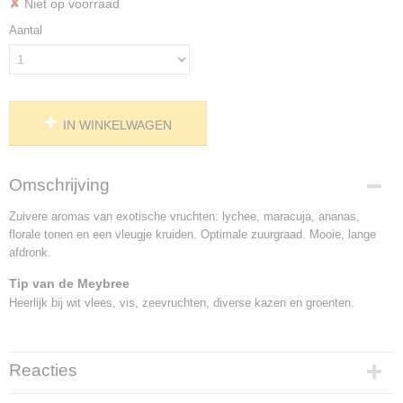
✘
Niet op voorraad
Aantal
IN WINKELWAGEN
Omschrijving
Zuivere aromas van exotische vruchten: lychee, maracuja, ananas,
florale tonen en een vleugje kruiden. Optimale zuurgraad. Mooie, lange
afdronk.
Tip van de Meybree
Heerlijk bij wit vlees, vis, zeevruchten, diverse kazen en groenten.
Reacties