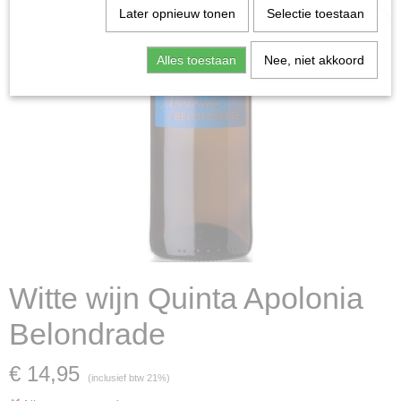
Later opnieuw tonen
Selectie toestaan
Alles toestaan
Nee, niet akkoord
Witte wijn Quinta Apolonia
Belondrade
€ 14,95
(inclusief btw 21%)