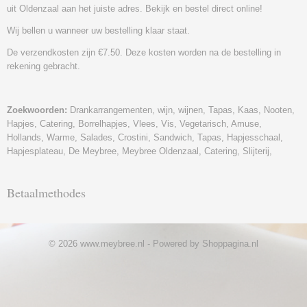
uit Oldenzaal aan het juiste adres. Bekijk en bestel direct online!
Wij bellen u wanneer uw bestelling klaar staat.
De verzendkosten zijn €7.50. Deze kosten worden na de bestelling in
rekening gebracht.
Zoekwoorden:
Drankarrangementen, wijn, wijnen, Tapas, Kaas, Nooten,
Hapjes, Catering, Borrelhapjes, Vlees, Vis, Vegetarisch, Amuse,
Hollands, Warme, Salades, Crostini, Sandwich, Tapas, Hapjesschaal,
Hapjesplateau, De Meybree, Meybree Oldenzaal, Catering, Slijterij,
Betaalmethodes
© 2026 www.meybree.nl - Powered by Shoppagina.nl