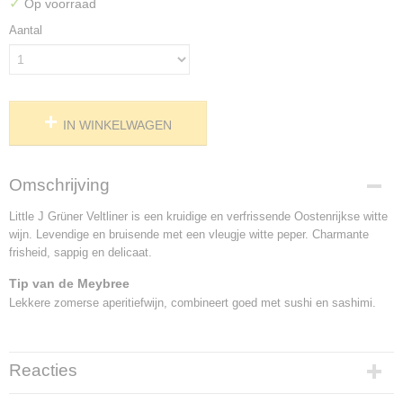
✓
Op voorraad
Aantal
IN WINKELWAGEN
Omschrijving
Little J Grüner Veltliner is een kruidige en verfrissende Oostenrijkse witte
wijn. Levendige en bruisende met een vleugje witte peper. Charmante
frisheid, sappig en delicaat.
Tip van de Meybree
Lekkere zomerse aperitiefwijn, combineert goed met sushi en sashimi.
Reacties