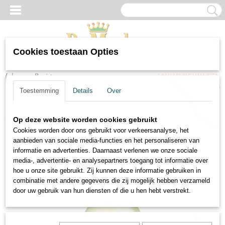
Cookies toestaan Opties
Inloggen
Registreren
UW WINKELWAGEN
Geen producten
(0)
Toestemming
Details
Over
Home
>
Wijnen
>
Witte wijnen
>
Witte wijn Little J Grüner Veltliner
Op deze website worden cookies gebruikt
Cookies worden door ons gebruikt voor verkeersanalyse, het
aanbieden van sociale media-functies en het personaliseren van
informatie en advertenties. Daarnaast verlenen we onze sociale
media-, advertentie- en analysepartners toegang tot informatie over
hoe u onze site gebruikt. Zij kunnen deze informatie gebruiken in
combinatie met andere gegevens die zij mogelijk hebben verzameld
door uw gebruik van hun diensten of die u hen hebt verstrekt.