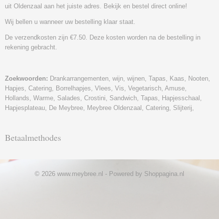
uit Oldenzaal aan het juiste adres. Bekijk en bestel direct online!
Wij bellen u wanneer uw bestelling klaar staat.
De verzendkosten zijn €7.50. Deze kosten worden na de bestelling in
rekening gebracht.
Zoekwoorden:
Drankarrangementen, wijn, wijnen, Tapas, Kaas, Nooten,
Hapjes, Catering, Borrelhapjes, Vlees, Vis, Vegetarisch, Amuse,
Hollands, Warme, Salades, Crostini, Sandwich, Tapas, Hapjesschaal,
Hapjesplateau, De Meybree, Meybree Oldenzaal, Catering, Slijterij,
Betaalmethodes
© 2026 www.meybree.nl - Powered by Shoppagina.nl