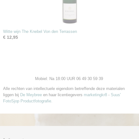
Witte wijn The Knebel Von den Terrassen
€ 12,95
Mobiel: Na 18:00 UUR 06 49 30 59 39
Alle rechten van intellectuele eigendom betreffende deze materialen
liggen bij
De Meybree
en haar licentiegevers
marketingkr8
-
Suus'
FotoSjop Productfotografie.