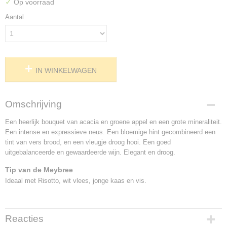
✓
Op voorraad
Aantal
IN WINKELWAGEN
Omschrijving
Een heerlijk bouquet van acacia en groene appel en een grote mineraliteit.
Een intense en expressieve neus. Een bloemige hint gecombineerd een
tint van vers brood, en een vleugje droog hooi. Een goed
uitgebalanceerde en gewaardeerde wijn. Elegant en droog.
Tip van de Meybree
Ideaal met Risotto, wit vlees, jonge kaas en vis.
Reacties