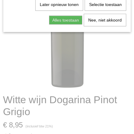
Later opnieuw tonen
Selectie toestaan
Alles toestaan
Nee, niet akkoord
Witte wijn Dogarina Pinot
Grigio
€ 8,95
(inclusief btw 21%)