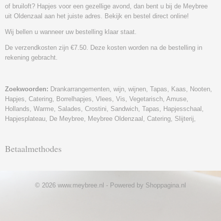
of bruiloft? Hapjes voor een gezellige avond, dan bent u bij de Meybree
uit Oldenzaal aan het juiste adres. Bekijk en bestel direct online!
Wij bellen u wanneer uw bestelling klaar staat.
De verzendkosten zijn €7.50. Deze kosten worden na de bestelling in
rekening gebracht.
Zoekwoorden:
Drankarrangementen, wijn, wijnen, Tapas, Kaas, Nooten,
Hapjes, Catering, Borrelhapjes, Vlees, Vis, Vegetarisch, Amuse,
Hollands, Warme, Salades, Crostini, Sandwich, Tapas, Hapjesschaal,
Hapjesplateau, De Meybree, Meybree Oldenzaal, Catering, Slijterij,
Betaalmethodes
© 2026 www.meybree.nl - Powered by Shoppagina.nl