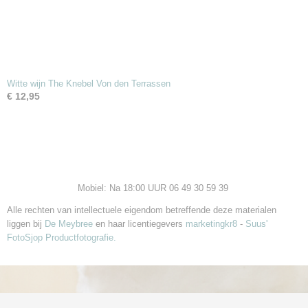
Witte wijn The Knebel Von den Terrassen
€ 12,95
Mobiel: Na 18:00 UUR 06 49 30 59 39
Alle rechten van intellectuele eigendom betreffende deze materialen
liggen bij
De Meybree
en haar licentiegevers
marketingkr8
-
Suus'
FotoSjop Productfotografie.