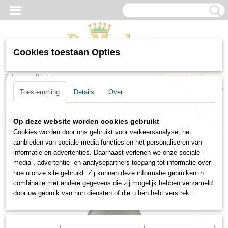
Cookies toestaan Opties
Inloggen
Registreren
UW WINKELWAGEN
Geen producten
(0)
Toestemming
Details
Over
Home
>
Wijnen
>
Witte wijnen
>
Witte wijn Dogarina Pinot Grigio
Op deze website worden cookies gebruikt
Cookies worden door ons gebruikt voor verkeersanalyse, het
aanbieden van sociale media-functies en het personaliseren van
informatie en advertenties. Daarnaast verlenen we onze sociale
media-, advertentie- en analysepartners toegang tot informatie over
hoe u onze site gebruikt. Zij kunnen deze informatie gebruiken in
combinatie met andere gegevens die zij mogelijk hebben verzameld
door uw gebruik van hun diensten of die u hen hebt verstrekt.