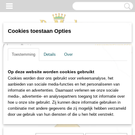
Cookies toestaan Opties
Inloggen
Registreren
UW WINKELWAGEN
Geen producten
(0)
Toestemming
Details
Over
Home
>
Wijnen
>
Witte wijnen
>
Witte wijn Caliza Chardonnay Verdejo
Op deze website worden cookies gebruikt
Cookies worden door ons gebruikt voor verkeersanalyse, het
aanbieden van sociale media-functies en het personaliseren van
informatie en advertenties. Daarnaast verlenen we onze sociale
media-, advertentie- en analysepartners toegang tot informatie over
hoe u onze site gebruikt. Zij kunnen deze informatie gebruiken in
combinatie met andere gegevens die zij mogelijk hebben verzameld
door uw gebruik van hun diensten of die u hen hebt verstrekt.