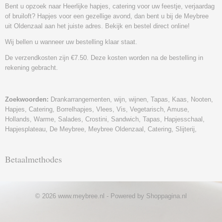
Bent u opzoek naar Heerlijke hapjes, catering voor uw feestje, verjaardag
of bruiloft? Hapjes voor een gezellige avond, dan bent u bij de Meybree
uit Oldenzaal aan het juiste adres. Bekijk en bestel direct online!
Wij bellen u wanneer uw bestelling klaar staat.
De verzendkosten zijn €7.50. Deze kosten worden na de bestelling in
rekening gebracht.
Zoekwoorden:
Drankarrangementen, wijn, wijnen, Tapas, Kaas, Nooten,
Hapjes, Catering, Borrelhapjes, Vlees, Vis, Vegetarisch, Amuse,
Hollands, Warme, Salades, Crostini, Sandwich, Tapas, Hapjesschaal,
Hapjesplateau, De Meybree, Meybree Oldenzaal, Catering, Slijterij,
Betaalmethodes
© 2026 www.meybree.nl - Powered by Shoppagina.nl