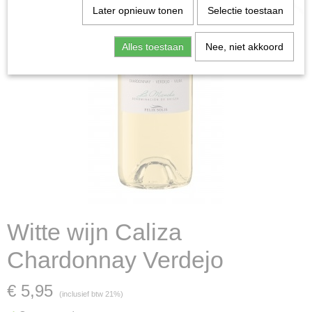
Later opnieuw tonen
Selectie toestaan
Alles toestaan
Nee, niet akkoord
Witte wijn Caliza
Chardonnay Verdejo
€ 5,95
(inclusief btw 21%)