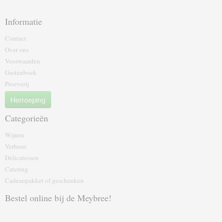
Informatie
Contact
Over ons
Voorwaarden
Gastenboek
Proeverij
Herroeping
Categorieën
Wijnen
Verhuur
Delicatessen
Catering
Cadeaupakket of geschenk‎en
Bestel online bij de Meybree!