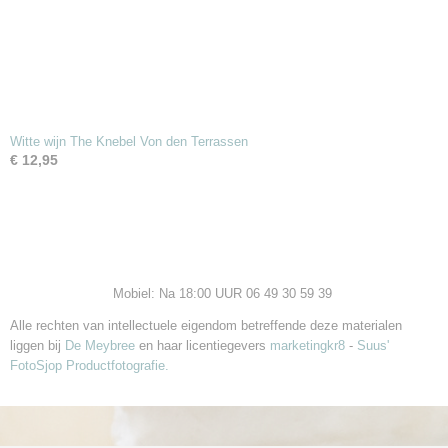
Witte wijn The Knebel Von den Terrassen
€ 12,95
Mobiel: Na 18:00 UUR 06 49 30 59 39
Alle rechten van intellectuele eigendom betreffende deze materialen
liggen bij
De Meybree
en haar licentiegevers
marketingkr8
-
Suus'
FotoSjop Productfotografie.