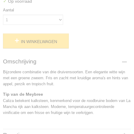
✓
Op voorraad
Aantal
IN WINKELWAGEN
Omschrijving
Bijzondere combinatie van drie druivensoorten. Een elegante witte wijn
met een groene zweem. Fris en zacht met kruidige aroma's en hints van
appel, perzik en tropisch fruit.
Tip van de Meybree
Caliza betekent kalksteen, kenmerkend voor de roodbruine bodem van La
Mancha rijk aan kalksteen. Moderne, temperatuurgecontroleerde
vinificatie om een frisse en fruitige wijn te verkrijgen.