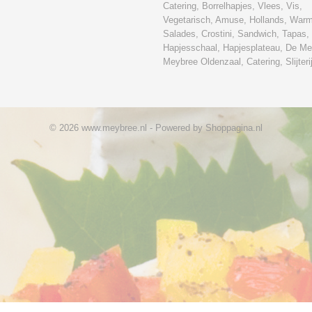
Catering, Borrelhapjes, Vlees, Vis,
Vegetarisch, Amuse, Hollands, War
Salades, Crostini, Sandwich, Tapas,
Hapjesschaal, Hapjesplateau, De Me
Meybree Oldenzaal, Catering, Slijteri
© 2026 www.meybree.nl - Powered by Shoppagina.nl