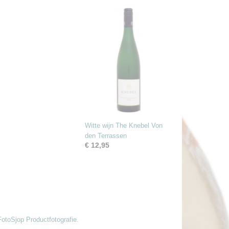
Witte wijn The Knebel Von
den Terrassen
€ 12,95
FotoSjop Productfotografie.