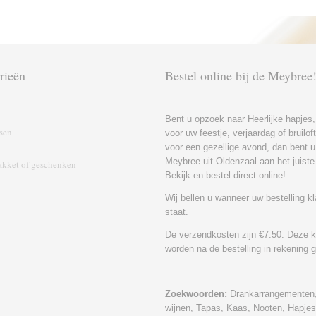
rieën
Bestel online bij de Meybree
Bent u opzoek naar Heerlijke hapjes,
sen
voor uw feestje, verjaardag of bruilo
voor een gezellige avond, dan bent u 
Meybree uit Oldenzaal aan het juiste
kket of geschenk‎en
Bekijk en bestel direct online!
Wij bellen u wanneer uw bestelling kl
staat.
De verzendkosten zijn €7.50. Deze 
worden na de bestelling in rekening 
Zoekwoorden:
Drankarrangementen,
wijnen, Tapas, Kaas, Nooten, Hapjes