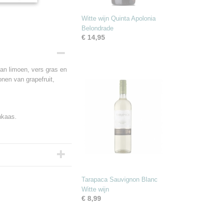
Witte wijn Quinta Apolonia
Belondrade
€ 14,95
van limoen, vers gras en
onen van grapefruit,
nkaas.
Tarapaca Sauvignon Blanc
Witte wijn
€ 8,99