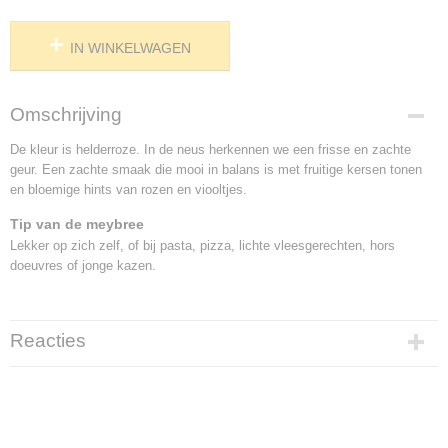
IN WINKELWAGEN
Omschrijving
De kleur is helderroze. In de neus herkennen we een frisse en zachte
geur. Een zachte smaak die mooi in balans is met fruitige kersen tonen
en bloemige hints van rozen en viooltjes.
Tip van de meybree
Lekker op zich zelf, of bij pasta, pizza, lichte vleesgerechten, hors
doeuvres of jonge kazen.
Reacties