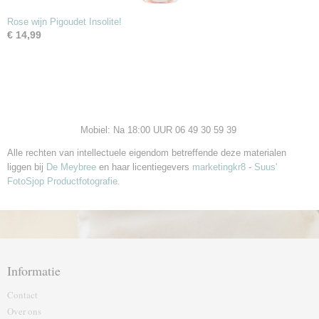
Rose wijn Pigoudet Insolite!
€ 14,99
Mobiel: Na 18:00 UUR 06 49 30 59 39
Alle rechten van intellectuele eigendom betreffende deze materialen
liggen bij
De Meybree
en haar licentiegevers
marketingkr8
-
Suus'
FotoSjop Productfotografie.
Informatie
Contact
Over ons