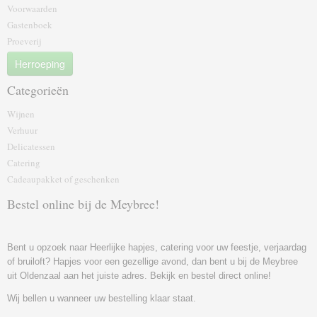
Voorwaarden
Gastenboek
Proeverij
Herroeping
Categorieën
Wijnen
Verhuur
Delicatessen
Catering
Cadeaupakket of geschenk‎en
Bestel online bij de Meybree!
Bent u opzoek naar Heerlijke hapjes, catering voor uw feestje, verjaardag
of bruiloft? Hapjes voor een gezellige avond, dan bent u bij de Meybree
uit Oldenzaal aan het juiste adres. Bekijk en bestel direct online!
Wij bellen u wanneer uw bestelling klaar staat.