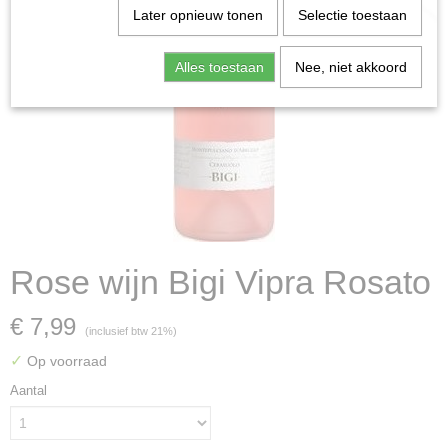
Later opnieuw tonen
Selectie toestaan
Alles toestaan
Nee, niet akkoord
Rose wijn Bigi Vipra Rosato
€ 7,99
(inclusief btw 21%)
✓
Op voorraad
Aantal