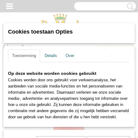
Cookies toestaan Opties
Inloggen
Registreren
UW WINKELWAGEN
Geen producten
(0)
Toestemming
Details
Over
Home
>
Wijnen
>
Rose wijn
>
Rose wijn Bigi Vipra Rosato
Op deze website worden cookies gebruikt
Cookies worden door ons gebruikt voor verkeersanalyse, het
aanbieden van sociale media-functies en het personaliseren van
informatie en advertenties. Daarnaast verlenen we onze sociale
media-, advertentie- en analysepartners toegang tot informatie over
hoe u onze site gebruikt. Zij kunnen deze informatie gebruiken in
combinatie met andere gegevens die zij mogelijk hebben verzameld
door uw gebruik van hun diensten of die u hen hebt verstrekt.