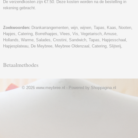
De verzendkosten zijn €7.50. Deze kosten worden na de bestelling in
rekening gebracht.
Zoekwoorden:
Drankarrangementen, wijn, wijnen, Tapas, Kaas, Nooten,
Hapjes, Catering, Borrelhapjes, Vlees, Vis, Vegetarisch, Amuse,
Hollands, Warme, Salades, Crostini, Sandwich, Tapas, Hapjesschaal,
Hapjesplateau, De Meybree, Meybree Oldenzaal, Catering, Slijterij,
Betaalmethodes
© 2026 www.meybree.nl - Powered by Shoppagina.nl