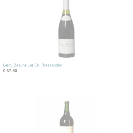
Leroy Beaune 1er Cru Bressandes
€ 67,50