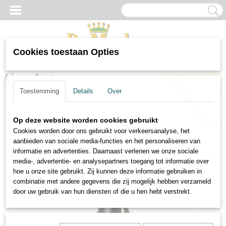
Cookies toestaan Opties
Inloggen
Registreren
UW WINKELWAGEN
Geen producten
(0)
Toestemming
Details
Over
Home
>
Wijnen
>
Rode wijnen
>
Rode wijn Santi Bardolino Classico
Op deze website worden cookies gebruikt
Cookies worden door ons gebruikt voor verkeersanalyse, het
aanbieden van sociale media-functies en het personaliseren van
informatie en advertenties. Daarnaast verlenen we onze sociale
media-, advertentie- en analysepartners toegang tot informatie over
hoe u onze site gebruikt. Zij kunnen deze informatie gebruiken in
combinatie met andere gegevens die zij mogelijk hebben verzameld
door uw gebruik van hun diensten of die u hen hebt verstrekt.