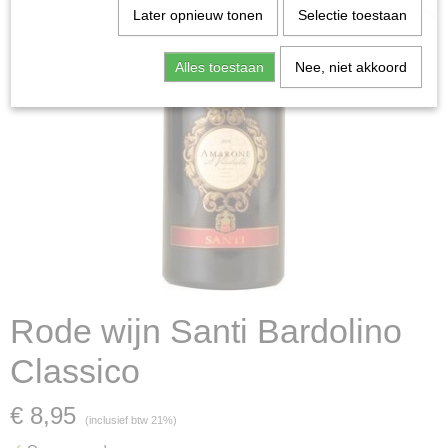
Later opnieuw tonen
Selectie toestaan
Alles toestaan
Nee, niet akkoord
Rode wijn Santi Bardolino
Classico
€ 8,95
(inclusief btw 21%)