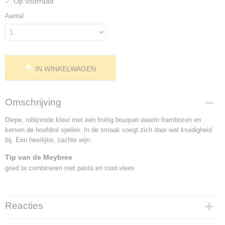
✓
Op voorraad
Aantal
IN WINKELWAGEN
Omschrijving
Diepe, robijnrode kleur met een fruitig bouquet waarin frambozen en
kersen de hoofdrol spelen. In de smaak voegt zich daar wat kruidigheid
bij. Een heerlijke, zachte wijn.
Tip van de Meybree
goed te combineren met pasta en rood vlees
Reacties