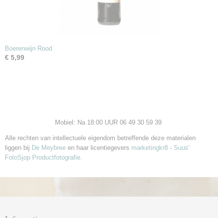
Boerenwijn Rood
€ 5,99
Mobiel: Na 18:00 UUR 06 49 30 59 39
Alle rechten van intellectuele eigendom betreffende deze materialen
liggen bij
De Meybree
en haar licentiegevers
marketingkr8
-
Suus'
FotoSjop Productfotografie.