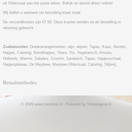
uit Oldenzaal aan het juiste adres. Bekijk en bestel direct online!
Wij bellen u wanneer uw bestelling klaar staat.
De verzendkosten zijn €7.50. Deze kosten worden na de bestelling in
rekening gebracht.
Zoekwoorden:
Drankarrangementen, wijn, wijnen, Tapas, Kaas, Nooten,
Hapjes, Catering, Borrelhapjes, Vlees, Vis, Vegetarisch, Amuse,
Hollands, Warme, Salades, Crostini, Sandwich, Tapas, Hapjesschaal,
Hapjesplateau, De Meybree, Meybree Oldenzaal, Catering, Slijterij,
Betaalmethodes
© 2026 www.meybree.nl - Powered by Shoppagina.nl