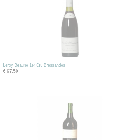
Leroy Beaune 1er Cru Bressandes
€ 67,50