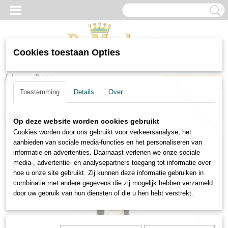
Cookies toestaan Opties
Inloggen
Registreren
UW WINKELWAGEN
Geen producten
(0)
Toestemming
Details
Over
Home
>
Wijnen
>
Rode wijnen
>
Rode wijn Herdade Pegoes
Op deze website worden cookies gebruikt
Cookies worden door ons gebruikt voor verkeersanalyse, het
aanbieden van sociale media-functies en het personaliseren van
informatie en advertenties. Daarnaast verlenen we onze sociale
media-, advertentie- en analysepartners toegang tot informatie over
hoe u onze site gebruikt. Zij kunnen deze informatie gebruiken in
combinatie met andere gegevens die zij mogelijk hebben verzameld
door uw gebruik van hun diensten of die u hen hebt verstrekt.