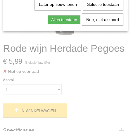
Later opnieuw tonen
Selectie toestaan
Alles toestaan
Nee, niet akkoord
Rode wijn Herdade Pegoes
€ 5,99
(inclusief btw 0%)
✘
Niet op voorraad
Aantal
IN WINKELWAGEN
Specificaties