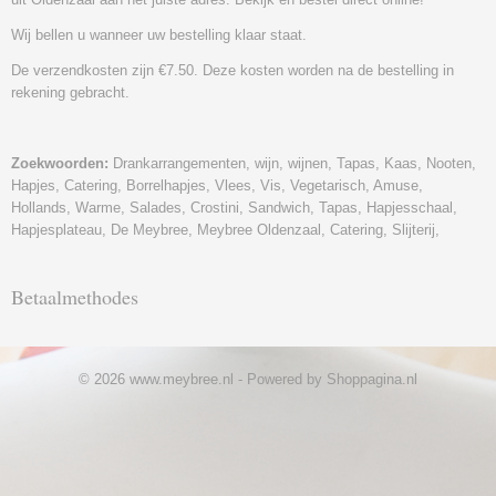
Wij bellen u wanneer uw bestelling klaar staat.
De verzendkosten zijn €7.50. Deze kosten worden na de bestelling in
rekening gebracht.
Zoekwoorden:
Drankarrangementen, wijn, wijnen, Tapas, Kaas, Nooten,
Hapjes, Catering, Borrelhapjes, Vlees, Vis, Vegetarisch, Amuse,
Hollands, Warme, Salades, Crostini, Sandwich, Tapas, Hapjesschaal,
Hapjesplateau, De Meybree, Meybree Oldenzaal, Catering, Slijterij,
Betaalmethodes
© 2026 www.meybree.nl - Powered by Shoppagina.nl