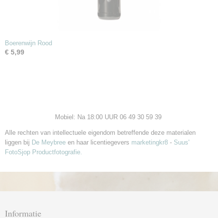
Boerenwijn Rood
€ 5,99
Mobiel: Na 18:00 UUR 06 49 30 59 39
Alle rechten van intellectuele eigendom betreffende deze materialen
liggen bij
De Meybree
en haar licentiegevers
marketingkr8
-
Suus'
FotoSjop Productfotografie.
Informatie