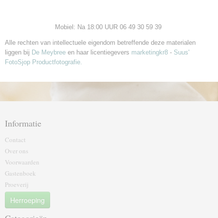
Mobiel: Na 18:00 UUR 06 49 30 59 39
Alle rechten van intellectuele eigendom betreffende deze materialen
liggen bij
De Meybree
en haar licentiegevers
marketingkr8
-
Suus'
FotoSjop Productfotografie.
Informatie
Contact
Over ons
Voorwaarden
Gastenboek
Proeverij
Herroeping