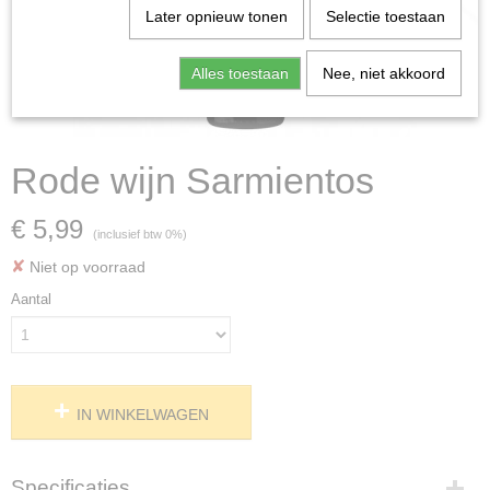
Later opnieuw tonen
Selectie toestaan
Alles toestaan
Nee, niet akkoord
Rode wijn Sarmientos
€ 5,99
(inclusief btw 0%)
✘
Niet op voorraad
Aantal
IN WINKELWAGEN
Specificaties