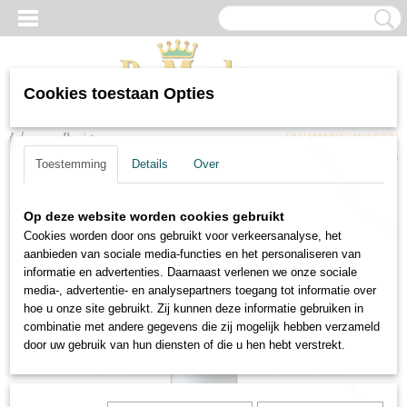
Cookies toestaan Opties
Inloggen
Registreren
UW WINKELWAGEN
Geen producten
(0)
Toestemming
Details
Over
Home
>
Wijnen
>
Rode wijnen
>
Rode wijn Sarmientos
Op deze website worden cookies gebruikt
Cookies worden door ons gebruikt voor verkeersanalyse, het
aanbieden van sociale media-functies en het personaliseren van
informatie en advertenties. Daarnaast verlenen we onze sociale
media-, advertentie- en analysepartners toegang tot informatie over
hoe u onze site gebruikt. Zij kunnen deze informatie gebruiken in
combinatie met andere gegevens die zij mogelijk hebben verzameld
door uw gebruik van hun diensten of die u hen hebt verstrekt.