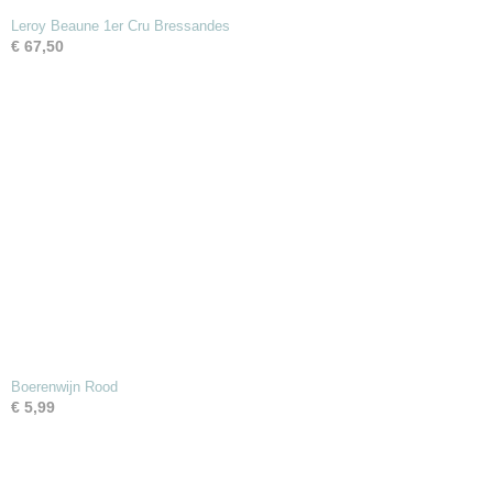
Leroy Beaune 1er Cru Bressandes
€ 67,50
Boerenwijn Rood
€ 5,99