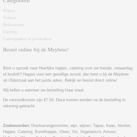
Categorieën
Wijnen
Verhuur
Delicatessen
Catering
Cadeaupakket of geschenk‎en
Bestel online bij de Meybree!
Bent u opzoek naar Heerlijke hapjes, catering voor uw feestje, verjaardag
of bruiloft? Hapjes voor een gezellige avond, dan bent u bij de Meybree
uit Oldenzaal aan het juiste adres. Bekijk en bestel direct online!
Wij bellen u wanneer uw bestelling klaar staat.
De verzendkosten zijn €7.50. Deze kosten worden na de bestelling in
rekening gebracht.
Zoekwoorden:
Drankarrangementen, wijn, wijnen, Tapas, Kaas, Nooten,
Hapjes, Catering, Borrelhapjes, Vlees, Vis, Vegetarisch, Amuse,