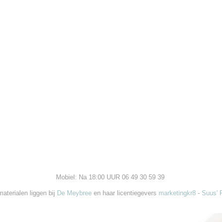
Mobiel: Na 18:00 UUR 06 49 30 59 39
aterialen liggen bij
De Meybree
en haar licentiegevers
marketingkr8
-
Suus' 