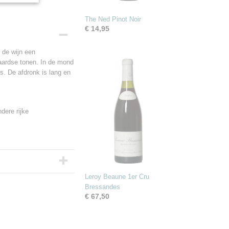
The Ned Pinot Noir
€ 14,95
 de wijn een
aardse tonen. In de mond
es. De afdronk is lang en
dere rijke
Leroy Beaune 1er Cru
Bressandes
€ 67,50