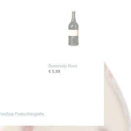
Boerenwijn Rood
€ 5,99
FotoSjop Productfotografie.