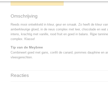
IN WINKELWAGEN
Omschrijving
Reeds mooi ontwikkeld in kleur, geur en smaak. Zo heeft de kleur van
amberkleurige gloed, in de neus complex met leer, chocolade en wat 
intens, krachtig met vanille, rood fruit en goed in balans. Rijpe tannin
complex. Klasse!
Tip van de Meybree
Combineert goed met gans, confit de canard, pommes dauphine en an
vleesgerechten.
Reacties