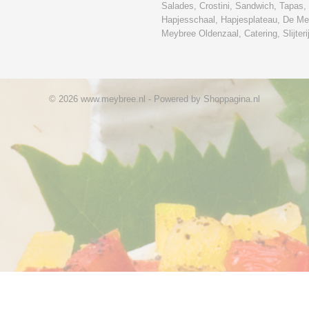
Salades, Crostini, Sandwich, Tapas,
Hapjesschaal, Hapjesplateau, De Me
Meybree Oldenzaal, Catering, Slijteri
© 2026 www.meybree.nl - Powered by Shoppagina.nl