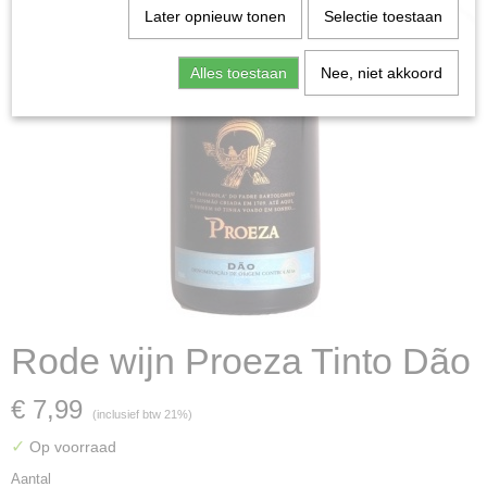
Later opnieuw tonen
Selectie toestaan
Alles toestaan
Nee, niet akkoord
Rode wijn Proeza Tinto Dão
€ 7,99
(inclusief btw 21%)
✓
Op voorraad
Aantal