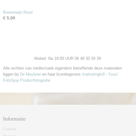
Boerenwijn Rood
€ 5,99
Mobiel: Na 18:00 UUR 06 49 30 59 39
Alle rechten van intellectuele eigendom betreffende deze materialen
liggen bij
De Meybree
en haar licentiegevers
marketingkr8
-
Suus'
FotoSjop Productfotografie.
Informatie
Contact
Over ons