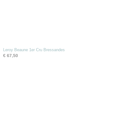
Leroy Beaune 1er Cru Bressandes
€ 67,50