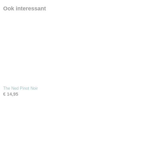
Ook interessant
The Ned Pinot Noir
€ 14,95