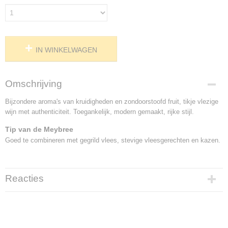
IN WINKELWAGEN
Omschrijving
Bijzondere aroma's van kruidigheden en zondoorstoofd fruit, tikje vlezige
wijn met authenticiteit. Toegankelijk, modern gemaakt, rijke stijl.
Tip van de Meybree
Goed te combineren met gegrild vlees, stevige vleesgerechten en kazen.
Reacties