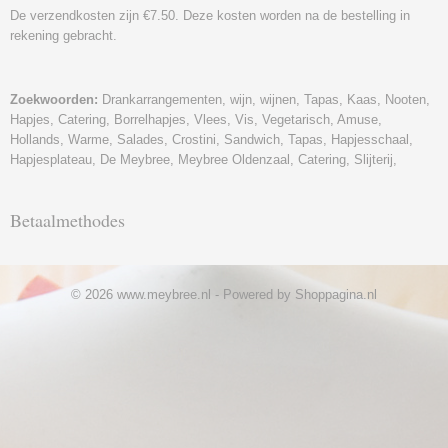
De verzendkosten zijn €7.50. Deze kosten worden na de bestelling in
rekening gebracht.
Zoekwoorden:
Drankarrangementen, wijn, wijnen, Tapas, Kaas, Nooten,
Hapjes, Catering, Borrelhapjes, Vlees, Vis, Vegetarisch, Amuse,
Hollands, Warme, Salades, Crostini, Sandwich, Tapas, Hapjesschaal,
Hapjesplateau, De Meybree, Meybree Oldenzaal, Catering, Slijterij,
Betaalmethodes
© 2026 www.meybree.nl - Powered by Shoppagina.nl