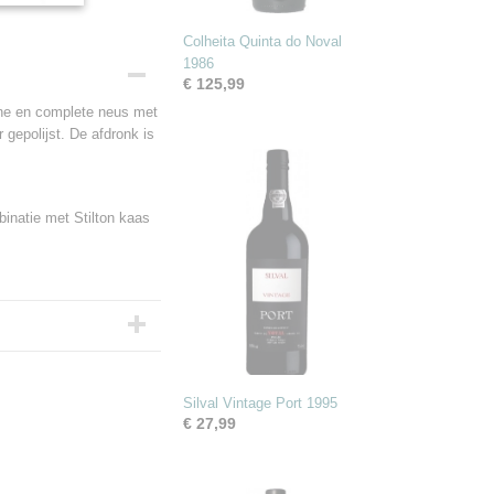
Colheita Quinta do Noval
1986
€ 125,99
ijne en complete neus met
 gepolijst. De afdronk is
inatie met Stilton kaas
Silval Vintage Port 1995
€ 27,99