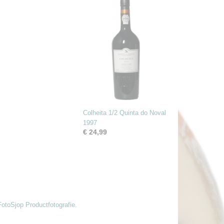
Colheita 1/2 Quinta do Noval
1997
€ 24,99
FotoSjop Productfotografie.