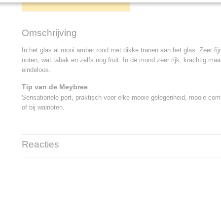
IN WINKELWAGEN
Omschrijving
In het glas al mooi amber rood met dikke tranen aan het glas. Zeer f
noten, wat tabak en zelfs nog fruit. In de mond zeer rijk, krachtig maar
eindeloos.
Tip van de Meybree
Sensationele port, praktisch voor elke mooie gelegenheid, mooie comb
of bij walnoten.
Reacties