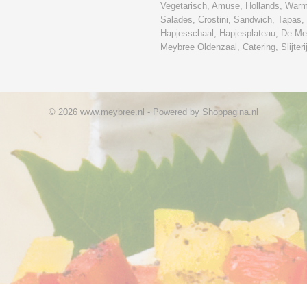
Vegetarisch, Amuse, Hollands, War
Salades, Crostini, Sandwich, Tapas,
Hapjesschaal, Hapjesplateau, De Me
Meybree Oldenzaal, Catering, Slijteri
© 2026 www.meybree.nl - Powered by Shoppagina.nl