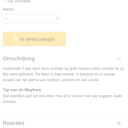
✓
Op voorraad
Aantal
IN WINKELWAGEN
Omschrijving
Gedurende 5 jaar rijpte deze portwijn op grote houten vaten voordat hij op
fles werd gebracht. De kleur is fraai tanend. In bouquet en in smaak
ervaren we het aroma van rozijnen, pruimen en wat vanille.
Tip van de Meybree
Een heerlijke port om een diner mee af te sluiten met wat snippers oude
Goudse.
Reacties