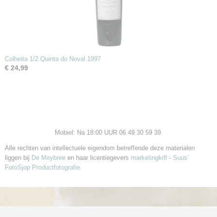
Colheita 1/2 Quinta do Noval 1997
€ 24,99
Mobiel: Na 18:00 UUR 06 49 30 59 39
Alle rechten van intellectuele eigendom betreffende deze materialen
liggen bij
De Meybree
en haar licentiegevers
marketingkr8
-
Suus'
FotoSjop Productfotografie.