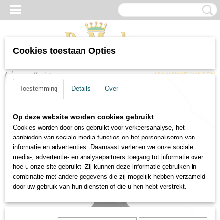
Cookies toestaan Opties
Inloggen
Registreren
UW WINKELWAGEN
Geen producten
(0)
Toestemming
Details
Over
Home
>
Wijnen
>
Port & versterkt
>
Silval Vintage Port 1999
Op deze website worden cookies gebruikt
Cookies worden door ons gebruikt voor verkeersanalyse, het
aanbieden van sociale media-functies en het personaliseren van
informatie en advertenties. Daarnaast verlenen we onze sociale
media-, advertentie- en analysepartners toegang tot informatie over
hoe u onze site gebruikt. Zij kunnen deze informatie gebruiken in
combinatie met andere gegevens die zij mogelijk hebben verzameld
door uw gebruik van hun diensten of die u hen hebt verstrekt.