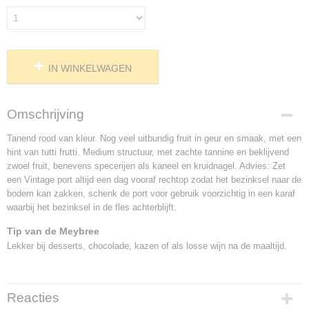
IN WINKELWAGEN
Omschrijving
Tanend rood van kleur. Nog veel uitbundig fruit in geur en smaak, met een
hint van tutti frutti. Medium structuur, met zachte tannine en beklijvend
zwoel fruit, benevens specerijen als kaneel en kruidnagel. Advies: Zet
een Vintage port altijd een dag vooraf rechtop zodat het bezinksel naar de
bodem kan zakken, schenk de port voor gebruik voorzichtig in een karaf
waarbij het bezinksel in de fles achterblijft.
Tip van de Meybree
Lekker bij desserts, chocolade, kazen of als losse wijn na de maaltijd.
Reacties