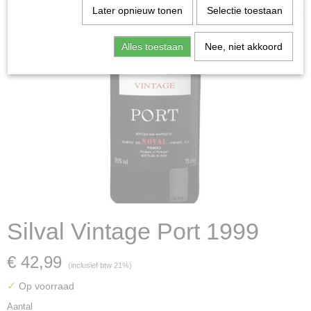
Later opnieuw tonen
Selectie toestaan
Alles toestaan
Nee, niet akkoord
Silval Vintage Port 1999
€ 42,99
(inclusief btw 21%)
✓
Op voorraad
Aantal