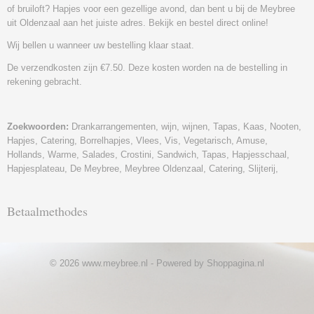
of bruiloft? Hapjes voor een gezellige avond, dan bent u bij de Meybree
uit Oldenzaal aan het juiste adres. Bekijk en bestel direct online!
Wij bellen u wanneer uw bestelling klaar staat.
De verzendkosten zijn €7.50. Deze kosten worden na de bestelling in
rekening gebracht.
Zoekwoorden:
Drankarrangementen, wijn, wijnen, Tapas, Kaas, Nooten,
Hapjes, Catering, Borrelhapjes, Vlees, Vis, Vegetarisch, Amuse,
Hollands, Warme, Salades, Crostini, Sandwich, Tapas, Hapjesschaal,
Hapjesplateau, De Meybree, Meybree Oldenzaal, Catering, Slijterij,
Betaalmethodes
© 2026 www.meybree.nl - Powered by Shoppagina.nl