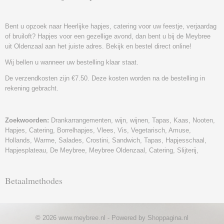
Bent u opzoek naar Heerlijke hapjes, catering voor uw feestje, verjaardag
of bruiloft? Hapjes voor een gezellige avond, dan bent u bij de Meybree
uit Oldenzaal aan het juiste adres. Bekijk en bestel direct online!
Wij bellen u wanneer uw bestelling klaar staat.
De verzendkosten zijn €7.50. Deze kosten worden na de bestelling in
rekening gebracht.
Zoekwoorden:
Drankarrangementen, wijn, wijnen, Tapas, Kaas, Nooten,
Hapjes, Catering, Borrelhapjes, Vlees, Vis, Vegetarisch, Amuse,
Hollands, Warme, Salades, Crostini, Sandwich, Tapas, Hapjesschaal,
Hapjesplateau, De Meybree, Meybree Oldenzaal, Catering, Slijterij,
Betaalmethodes
© 2026 www.meybree.nl - Powered by Shoppagina.nl