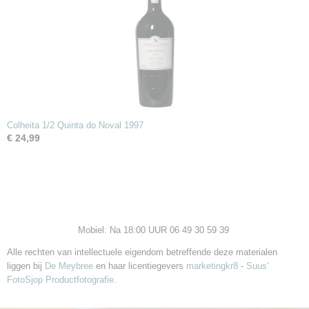
Colheita 1/2 Quinta do Noval 1997
€ 24,99
Mobiel: Na 18:00 UUR 06 49 30 59 39
Alle rechten van intellectuele eigendom betreffende deze materialen
liggen bij
De Meybree
en haar licentiegevers
marketingkr8
-
Suus'
FotoSjop Productfotografie.