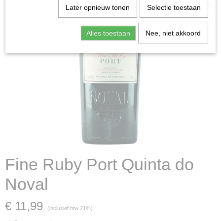
Later opnieuw tonen
Selectie toestaan
Alles toestaan
Nee, niet akkoord
Fine Ruby Port Quinta do
Noval
€ 11,99
(inclusief btw 21%)