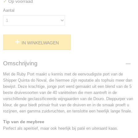
✓
Op voorraad
Aantal
IN WINKELWAGEN
Omschrijving
Met de Ruby Port maakt u kennis met de eenvoudigste port van de
Shipper Quinta do Noval, die hiermee zijn reputatie als tophuis meer dan
bewijst. Deze krachtige, jonge port werd gemaakt uit een blend van de 5
beste druivesoorten van de 40 variëteiten die men aantreft in de
verschillende geclassificeerde wijngaarden van de Douro. Dieppurper van
kleur, de geur biedt primair fruit van de druiven en in de smaak proeft u
rozijnen, een gamma zuidvruchten, en tenslotte een heerlijk lange finale.
Tip van de meybree
Perfect als aperitief, maar ook heerlijk bij paté en uiteraard kaas.