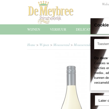
Webs
Cookie
WIJNEN
VERHUUR
DELICATESSEN
Toeste
Home
>
Wijnen
>
Mousserend
>
Mousserende Les Fumées 
Op deze 
Cookies wo
functies e
media-, ad
kunnen dez
verzameld 
Later 