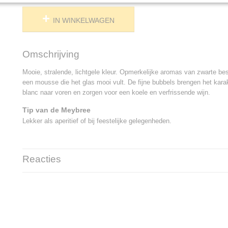
IN WINKELWAGEN
Omschrijving
Mooie, stralende, lichtgele kleur. Opmerkelijke aromas van zwarte be
een mousse die het glas mooi vult. De fijne bubbels brengen het kar
blanc naar voren en zorgen voor een koele en verfrissende wijn.
Tip van de Meybree
Lekker als aperitief of bij feestelijke gelegenheden.
Reacties