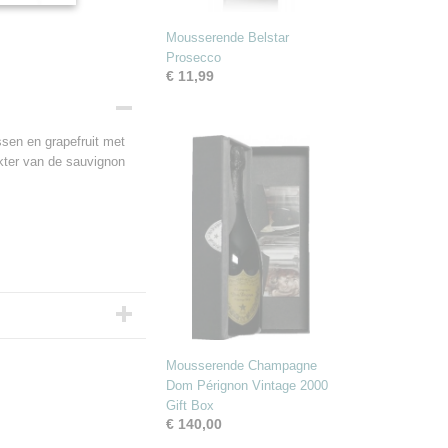
Mousserende Belstar
Prosecco
€ 11,99
ssen en grapefruit met
akter van de sauvignon
Mousserende Champagne
Dom Pérignon Vintage 2000
Gift Box
€ 140,00