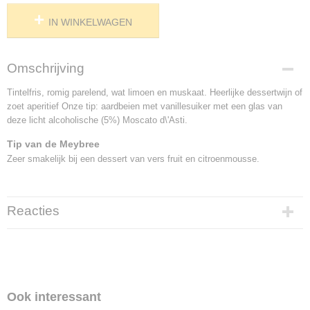
IN WINKELWAGEN
Omschrijving
Tintelfris, romig parelend, wat limoen en muskaat. Heerlijke dessertwijn of
zoet aperitief Onze tip: aardbeien met vanillesuiker met een glas van
deze licht alcoholische (5%) Moscato d\'Asti.
Tip van de Meybree
Zeer smakelijk bij een dessert van vers fruit en citroenmousse.
Reacties
Ook interessant