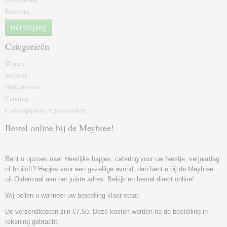
Proeverij
Herroeping
Categorieën
Wijnen
Verhuur
Delicatessen
Catering
Cadeaupakket of geschenk‎en
Bestel online bij de Meybree!
Bent u opzoek naar Heerlijke hapjes, catering voor uw feestje, verjaardag
of bruiloft? Hapjes voor een gezellige avond, dan bent u bij de Meybree
uit Oldenzaal aan het juiste adres. Bekijk en bestel direct online!
Wij bellen u wanneer uw bestelling klaar staat.
De verzendkosten zijn €7.50. Deze kosten worden na de bestelling in
rekening gebracht.