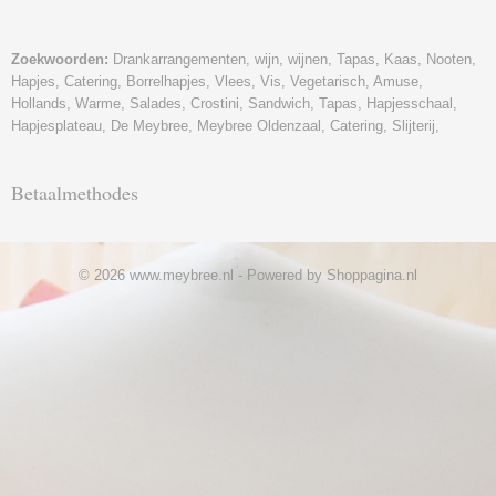
Zoekwoorden:
Drankarrangementen, wijn, wijnen, Tapas, Kaas, Nooten,
Hapjes, Catering, Borrelhapjes, Vlees, Vis, Vegetarisch, Amuse,
Hollands, Warme, Salades, Crostini, Sandwich, Tapas, Hapjesschaal,
Hapjesplateau, De Meybree, Meybree Oldenzaal, Catering, Slijterij,
Betaalmethodes
© 2026 www.meybree.nl - Powered by Shoppagina.nl