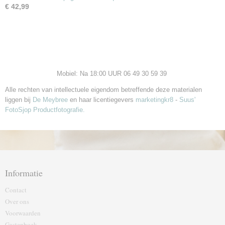
€ 42,99
Mobiel: Na 18:00 UUR 06 49 30 59 39
Alle rechten van intellectuele eigendom betreffende deze materialen
liggen bij
De Meybree
en haar licentiegevers
marketingkr8
-
Suus'
FotoSjop Productfotografie.
Informatie
Contact
Over ons
Voorwaarden
Gastenboek