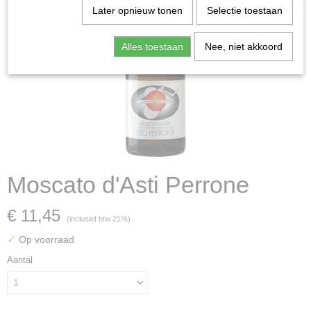
Later opnieuw tonen
Selectie toestaan
Alles toestaan
Nee, niet akkoord
Moscato d'Asti Perrone
€ 11,45
(inclusief btw 21%)
✓
Op voorraad
Aantal