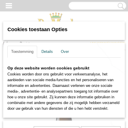
Cookies toestaan Opties
Inloggen
Registreren
UW WINKELWAGEN
Geen producten
(0)
Toestemming
Details
Over
Home
>
Wijnen
>
Mousserend
>
Moscato d'Asti Perrone
Op deze website worden cookies gebruikt
Cookies worden door ons gebruikt voor verkeersanalyse, het
aanbieden van sociale media-functies en het personaliseren van
informatie en advertenties. Daarnaast verlenen we onze sociale
media-, advertentie- en analysepartners toegang tot informatie over
hoe u onze site gebruikt. Zij kunnen deze informatie gebruiken in
combinatie met andere gegevens die zij mogelijk hebben verzameld
door uw gebruik van hun diensten of die u hen hebt verstrekt.