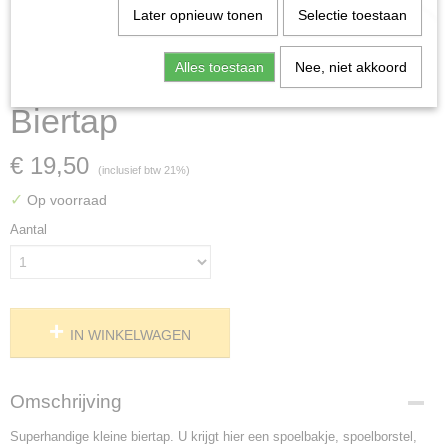
Later opnieuw tonen
Selectie toestaan
Alles toestaan
Nee, niet akkoord
Biertap
€ 19,50
(inclusief btw 21%)
✓
Op voorraad
Aantal
IN WINKELWAGEN
Omschrijving
Superhandige kleine biertap. U krijgt hier een spoelbakje, spoelborstel,