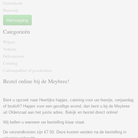
Gastenboek
Proeverij
Herroeping
Categorieën
Wijnen
Verhuur
Delicatessen
Catering
Cadeaupakket of geschenk‎en
Bestel online bij de Meybree!
Bent u opzoek naar Heerlijke hapjes, catering voor uw feestje, verjaardag
of bruiloft? Hapjes voor een gezellige avond, dan bent u bij de Meybree
uit Oldenzaal aan het juiste adres. Bekijk en bestel direct online!
Wij bellen u wanneer uw bestelling klaar staat.
De verzendkosten zijn €7.50. Deze kosten worden na de bestelling in