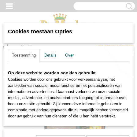
Cookies toestaan Opties
Inloggen
Registreren
UW WINKELWAGEN
Geen producten
(0)
Toestemming
Details
Over
Home
>
Verhuur
>
Biertap
Op deze website worden cookies gebruikt
Cookies worden door ons gebruikt voor verkeersanalyse, het
aanbieden van sociale media-functies en het personaliseren van
informatie en advertenties. Daarnaast verlenen we onze sociale
media-, advertentie- en analysepartners toegang tot informatie over
hoe u onze site gebruikt. Zij kunnen deze informatie gebruiken in
combinatie met andere gegevens die zij mogelijk hebben verzameld
door uw gebruik van hun diensten of die u hen hebt verstrekt.