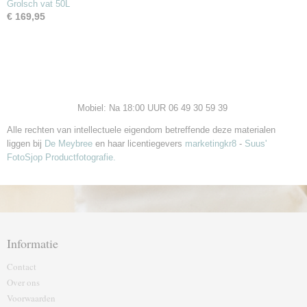
Grolsch vat 50L
€ 169,95
Mobiel: Na 18:00 UUR 06 49 30 59 39
Alle rechten van intellectuele eigendom betreffende deze materialen
liggen bij
De Meybree
en haar licentiegevers
marketingkr8
-
Suus'
FotoSjop Productfotografie.
Informatie
Contact
Over ons
Voorwaarden