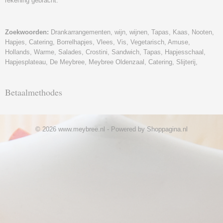
rekening gebracht.
Zoekwoorden:
Drankarrangementen, wijn, wijnen, Tapas, Kaas, Nooten,
Hapjes, Catering, Borrelhapjes, Vlees, Vis, Vegetarisch, Amuse,
Hollands, Warme, Salades, Crostini, Sandwich, Tapas, Hapjesschaal,
Hapjesplateau, De Meybree, Meybree Oldenzaal, Catering, Slijterij,
Betaalmethodes
© 2026 www.meybree.nl - Powered by Shoppagina.nl